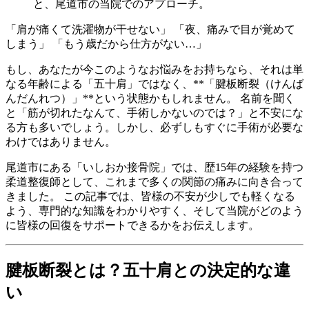
と、尾道市の当院でのアプローチ。
「肩が痛くて洗濯物が干せない」 「夜、痛みで目が覚めて
しまう」 「もう歳だから仕方がない…」
もし、あなたが今このようなお悩みをお持ちなら、それは単
なる年齢による「五十肩」ではなく、**「腱板断裂（けんば
んだんれつ）」**という状態かもしれません。 名前を聞く
と「筋が切れたなんて、手術しかないのでは？」と不安にな
る方も多いでしょう。しかし、必ずしもすぐに手術が必要な
わけではありません。
尾道市にある「いしおか接骨院」では、歴15年の経験を持つ
柔道整復師として、これまで多くの関節の痛みに向き合って
きました。 この記事では、皆様の不安が少しでも軽くなる
よう、専門的な知識をわかりやすく、そして当院がどのよう
に皆様の回復をサポートできるかをお伝えします。
腱板断裂とは？五十肩との決定的な違
い