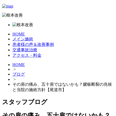
HOME
メイン施術
患者様の声＆改善事例
交通事故治療
アクセス・料金
HOME
>
ブログ
>
その肩の痛み、五十肩ではないかも？腱板断裂の兆候
と当院の施術方針【尾道市】
スタッフブログ
その肩の痛み、五十肩ではないかも？