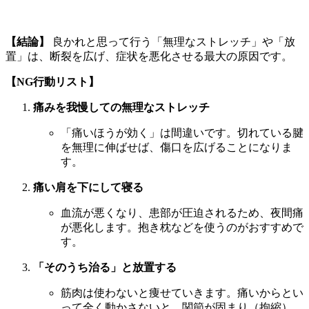
【結論】
良かれと思って行う「無理なストレッチ」や「放
置」は、断裂を広げ、症状を悪化させる最大の原因です。
【NG行動リスト】
痛みを我慢しての無理なストレッチ
「痛いほうが効く」は間違いです。切れている腱
を無理に伸ばせば、傷口を広げることになりま
す。
痛い肩を下にして寝る
血流が悪くなり、患部が圧迫されるため、夜間痛
が悪化します。抱き枕などを使うのがおすすめで
す。
「そのうち治る」と放置する
筋肉は使わないと痩せていきます。痛いからとい
って全く動かさないと、関節が固まり（拘縮）、