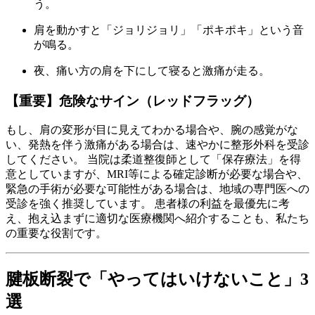
う。
肩を動かすと「ジョリジョリ」「ポキポキ」という音
が鳴る。
夜、痛い方の肩を下にして寝ると激痛が走る。
【重要】危険なサイン（レッドフラッグ）
もし、肩の変形が目に見えてわかる場合や、腕の感覚がな
い、発熱を伴う激痛がある場合は、速やかに整形外科を受診
してください。 当院は柔道整復師として「保存療法」を得
意としていますが、MRI等による確定診断が必要な場合や、
緊急の手術が必要な可能性がある場合は、地域の専門医への
受診を強く推奨しています。 患者様の利益を最優先に考
え、抱え込まずに適切な医療機関へ紹介することも、私たち
の重要な役割です。
腱板断裂で「やってはいけないこと」3
選