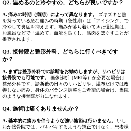
Q2. 温めるのと冷やすの、どちらが良いですか？
A. 痛みの時期（病期）によって異なります。
ズキズキと熱
を持っている急な痛みの時期（急性期）は「アイシング」で
冷やして炎症を抑えます。痛みが落ち着いてきた慢性期は、
お風呂などで「温めて」血流を良くし、筋肉をほぐすことが
推奨されます。
Q3. 接骨院と整形外科、どちらに行くべきです
か？
A. まずは整形外科での診断をお勧めしますが、リハビリは
接骨院でも可能です。
画像診断（MRI等）が必要な場合は
整形外科です。診断後の日々のリハビリや、湿布だけでは改
善しない痛み、身体のバランス調整をご希望の場合は、当院
のような接骨院が力になれます。
Q4. 施術は痛くありませんか？
A. 基本的に痛みを伴うような強い施術は行いません。
いし
おか接骨院では、バキバキするような矯正ではなく、患者様