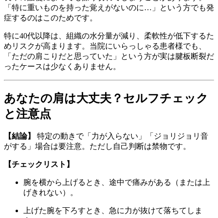
「特に重いものを持った覚えがないのに…」という方でも発
症するのはこのためです。
特に40代以降は、組織の水分量が減り、柔軟性が低下するた
めリスクが高まります。当院にいらっしゃる患者様でも、
「ただの肩こりだと思っていた」という方が実は腱板断裂だ
ったケースは少なくありません。
あなたの肩は大丈夫？セルフチェック
と注意点
【結論】
特定の動きで「力が入らない」「ジョリジョリ音
がする」場合は要注意。ただし自己判断は禁物です。
【チェックリスト】
腕を横から上げるとき、途中で痛みがある（または上
げきれない）。
上げた腕を下ろすとき、急に力が抜けて落ちてしま