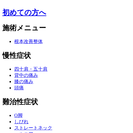
初めての方へ
施術メニュー
根本改善整体
慢性症状
四十肩・五十肩
背中の痛み
膝の痛み
頭痛
難治性症状
O脚
しびれ
ストレートネック