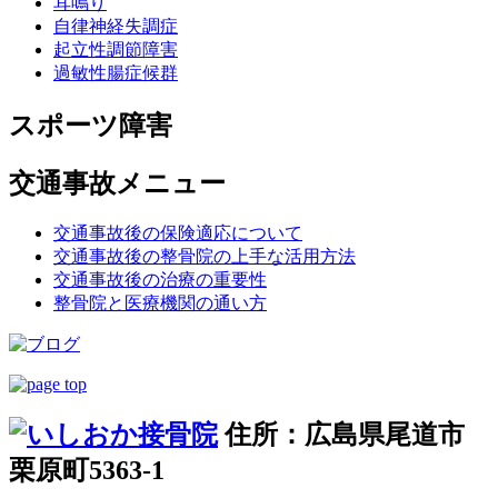
耳鳴り
自律神経失調症
起立性調節障害
過敏性腸症候群
スポーツ障害
交通事故メニュー
交通事故後の保険適応について
交通事故後の整骨院の上手な活用方法
交通事故後の治療の重要性
整骨院と医療機関の通い方
住所：広島県尾道市
栗原町5363-1