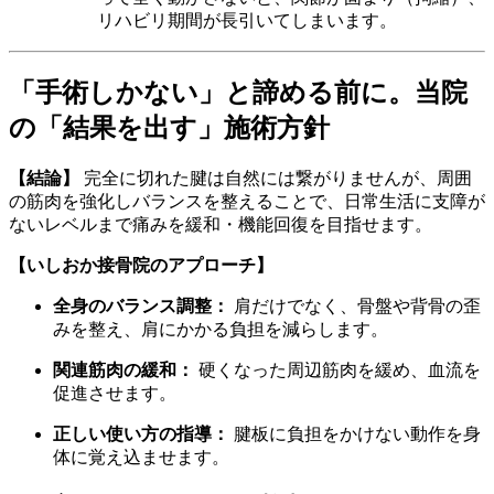
リハビリ期間が長引いてしまいます。
「手術しかない」と諦める前に。当院
の「結果を出す」施術方針
【結論】
完全に切れた腱は自然には繋がりませんが、周囲
の筋肉を強化しバランスを整えることで、日常生活に支障が
ないレベルまで痛みを緩和・機能回復を目指せます。
【いしおか接骨院のアプローチ】
全身のバランス調整：
肩だけでなく、骨盤や背骨の歪
みを整え、肩にかかる負担を減らします。
関連筋肉の緩和：
硬くなった周辺筋肉を緩め、血流を
促進させます。
正しい使い方の指導：
腱板に負担をかけない動作を身
体に覚え込ませます。