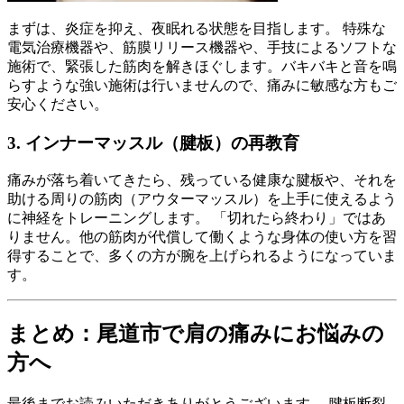
まずは、炎症を抑え、夜眠れる状態を目指します。 特殊な
電気治療機器や、筋膜リリース機器や、手技によるソフトな
施術で、緊張した筋肉を解きほぐします。バキバキと音を鳴
らすような強い施術は行いませんので、痛みに敏感な方もご
安心ください。
3. インナーマッスル（腱板）の再教育
痛みが落ち着いてきたら、残っている健康な腱板や、それを
助ける周りの筋肉（アウターマッスル）を上手に使えるよう
に神経をトレーニングします。 「切れたら終わり」ではあ
りません。他の筋肉が代償して働くような身体の使い方を習
得することで、多くの方が腕を上げられるようになっていま
す。
まとめ：尾道市で肩の痛みにお悩みの
方へ
最後までお読みいただきありがとうございます。 腱板断裂