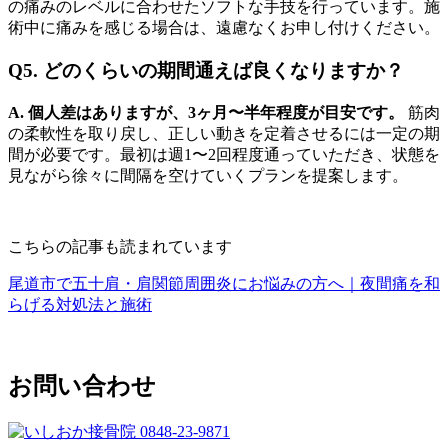
の痛みのレベルに合わせたソフトな手技を行っています。施
術中に痛みを感じる場合は、遠慮なくお申し付けください。
Q5. どのくらいの期間通えば良くなりますか？
A. 個人差はありますが、3ヶ月〜半年程度が目安です。
筋肉
の柔軟性を取り戻し、正しい動きを定着させるには一定の期
間が必要です。最初は週1〜2回程度通っていただき、状態を
見ながら徐々に間隔を空けていくプランを提案します。
こちらの記事も読まれています
尾道市で五十肩・肩関節周囲炎にお悩みの方へ｜夜間痛を和
らげる対処法と施術
お問い合わせ