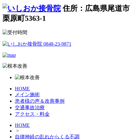
住所：広島県尾道市
栗原町5363-1
HOME
メイン施術
患者様の声＆改善事例
交通事故治療
アクセス・料金
HOME
>
自律神経の乱れからくる不調