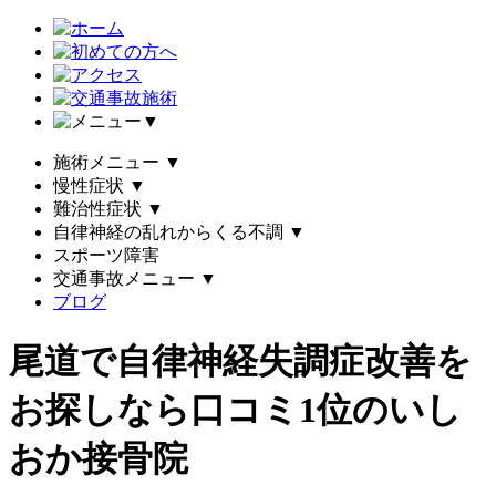
▼
施術メニュー
▼
慢性症状
▼
難治性症状
▼
自律神経の乱れからくる不調
▼
スポーツ障害
交通事故メニュー
▼
ブログ
尾道で自律神経失調症改善を
お探しなら口コミ1位のいし
おか接骨院