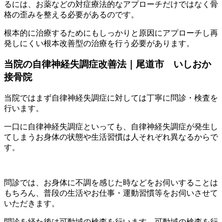
るには、お薬などの対症療法的なアプローチだけではなく骨
格の歪みを整える必要があるのです。
根本的に治療するためにもしっかりと原因にアプローチし再
発しにくい根本改善型の治療を行う必要があります。
当院の自律神経失調症改善法｜尾道市 いしおか
接骨院
当院ではまず自律神経失調症に対しては丁寧に問診・検査を
行います。
一口に自律神経失調症といっても、自律神経失調症が発生し
てしまうお身体の状態や生活習慣は人それぞれ異なるからで
す。
問診では、お身体に不調を感じた時などをお伺いすることは
もちろん、普段の生活やお仕事・運動習慣等をお伺いさせて
いただきます。
問診を経た後は可動域の検査を行います。可動域の検査を行