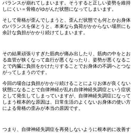
バランスが崩れてしまいます。そうすると正しい姿勢を維持
しにくい＝骨格がゆがんだ状態になってしまいます。
そして骨格が歪んでしまうと、歪んだ状態でも何とかお身体
のバランスを保とうと、本来なら負荷がかからない場所にも
余計な負担がかかり続けてしまいます。
その結果頑張りすぎた筋肉が痛み出したり、筋肉の中をとお
る血管が狭くなって血行が悪くなったり、姿勢が悪くなるこ
とで内臓に負担をかけたりすることでお身体の不調へとつな
がってしまうのです。
今回の場合は負担がかかり続けることによりお体が良くない
状態になることで自律神経が乱れ自律神経失調症という症状
として発生してしまっていますが、自律神経失調症になって
しまう根本的な原因は、日常生活のよくないお身体の使い方
による骨格の歪みが本当の原因です。
つまり、自律神経失調症を再発しないように根本的に改善す