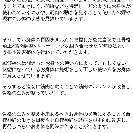
うことで動きにくい箇所などを特定し、どのようにお身体が
使われているのかや、筋肉の動きを見ることで使い方の癖や
現在のお体の状態を見抜いていきます。
そうしてお身体の原因をきちんと把握した後に当院では骨格
矯正×筋肉調整×トレーニングを組み合わせたANF療法とい
う根本改善整体を行わせていただきます。
ANF療法は間違ったお身体の使い方によって、正しくない
状態になっているお身体に施術をして正しい使い方をお身体
に覚えさせていきます。
そうすると適切に筋肉が動くことで筋肉のバランスが改善し
骨格の歪みが整っていきます。
骨格の歪みを整え本来あるべきお身体の状態にすることで自
律神経の働きを回復させ自律神経失調症を根本的に改善し、
再発しづらいお身体も同時に作ることができます。