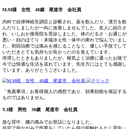
M.M様 女性 48歳 尾道市 会社員
内科で自律神経失調症と診断され、薬を飲んだり、漢方を飲
んだりしましたが一向に改善しませんでした。友人に紹介さ
れ、いしおか接骨院を受診しました。体のだるさ・お通じが
悪い・顔のほてり・末端冷え性・体中の痺れで悩んでいまし
た。初回治療では痛みを感じることなく、優しい手技でして
いただきとても気持ちが良かったのを覚えています。
停滞したときもありましたが、根気よく治療に通ったお陰で
今では快適な生活を送れています。先生方にはとても感謝し
ています。ありがとうございました。
「免責事項」お客様個人の感想であり、効果効能を保証する
ものではありません。
Y.I様 男性 30歳 尾道市 会社員
急な背中、腰の痛みでお世話になりました。
自宅で前かがみで作業をしていたら何の前触れもなく背中・