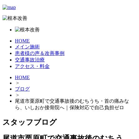
HOME
メイン施術
患者様の声＆改善事例
交通事故治療
アクセス・料金
HOME
>
ブログ
>
尾道市栗原町で交通事故後のむちうち・首の痛みな
ら、いしおか接骨院へ｜保険対応で自己負担ゼロ
スタッフブログ
尾道市栗原町で交通事故後のむちう