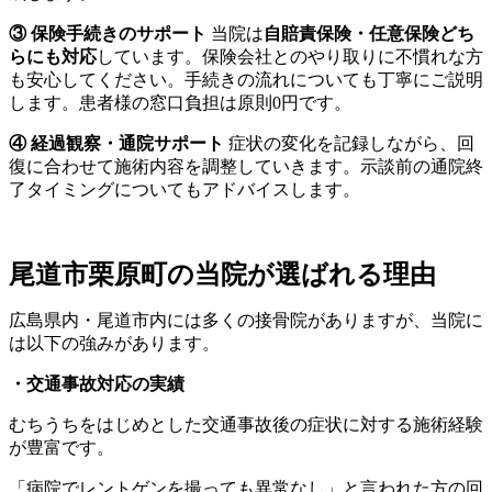
③ 保険手続きのサポート
当院は
自賠責保険・任意保険どち
らにも対応
しています。保険会社とのやり取りに不慣れな方
も安心してください。手続きの流れについても丁寧にご説明
します。患者様の窓口負担は原則0円です。
④ 経過観察・通院サポート
症状の変化を記録しながら、回
復に合わせて施術内容を調整していきます。示談前の通院終
了タイミングについてもアドバイスします。
尾道市栗原町の当院が選ばれる理由
広島県内・尾道市内には多くの接骨院がありますが、当院に
は以下の強みがあります。
・交通事故対応の実績
むちうちをはじめとした交通事故後の症状に対する施術経験
が豊富です。
「病院でレントゲンを撮っても異常なし」と言われた方の回