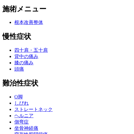
施術メニュー
根本改善整体
慢性症状
四十肩・五十肩
背中の痛み
膝の痛み
頭痛
難治性症状
O脚
しびれ
ストレートネック
ヘルニア
側弯症
坐骨神経痛